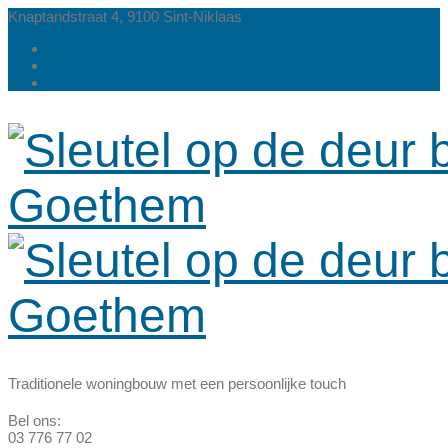
Knaptandstraat 4, 9100 Sint-Niklaas
Over ons
Realisaties
Contact
Traditionele woningbouw met een persoonlijke touch
Bel ons:
03 776 77 02