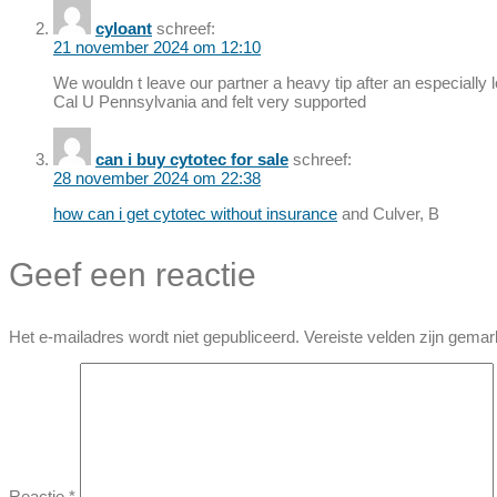
cyloant
schreef:
21 november 2024 om 12:10
We wouldn t leave our partner a heavy tip after an especially 
Cal U Pennsylvania and felt very supported
can i buy cytotec for sale
schreef:
28 november 2024 om 22:38
how can i get cytotec without insurance
and Culver, B
Geef een reactie
Het e-mailadres wordt niet gepubliceerd.
Vereiste velden zijn gema
Reactie
*