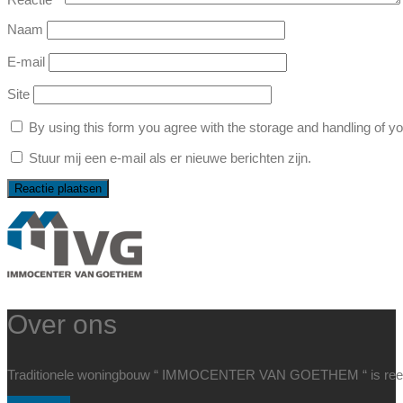
Naam
E-mail
Site
By using this form you agree with the storage and handling of yo
Stuur mij een e-mail als er nieuwe berichten zijn.
Over ons
Traditionele woningbouw “ IMMOCENTER VAN GOETHEM “ is reeds m